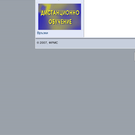
Връзки
© 2007, ФРМС