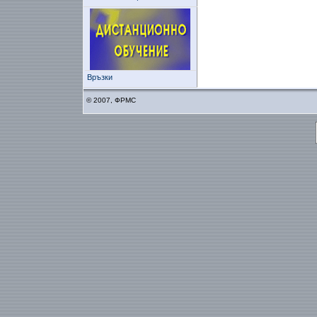
Връзки
© 2007, ФРМС