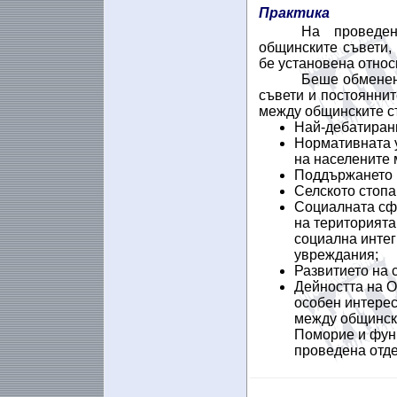
Практика
На проведе
общинските съвети,
бе установена относ
Беше обменен
съвети и постоянни
между общинските с
Най-дебатирани
Нормативната у
на населените 
Поддържането 
Селското стопа
Социалната сф
на територията
социална интег
увреждания;
Развитието на с
Дейността на О
особен интерес
между общинск
Поморие и функ
проведена отд