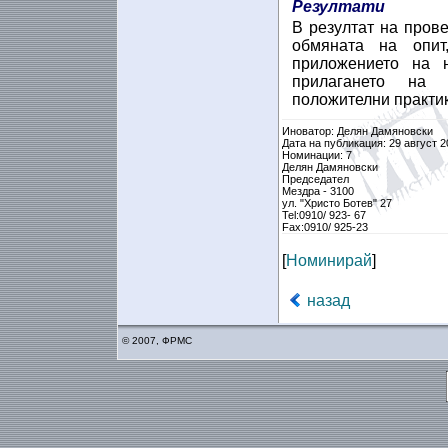
Резултати
В резултат на пров
обмяната на опит
приложението на 
прилагането на 
положителни практики
Иноватор: Делян Дамяновски
Дата на публикация: 29 август 2
Номинации: 7
Делян Дамяновски
Председател
Мездра - 3100
ул. "Христо Ботев" 27
Tel:0910/ 923- 67
Fax:0910/ 925-23
[
Номинирай
]
назад
© 2007, ФРМС