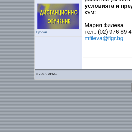
условията и пре
към:
Мария Филева
тел.: (02) 976 89 
Връзки
mfileva@flgr.bg
© 2007, ФРМС