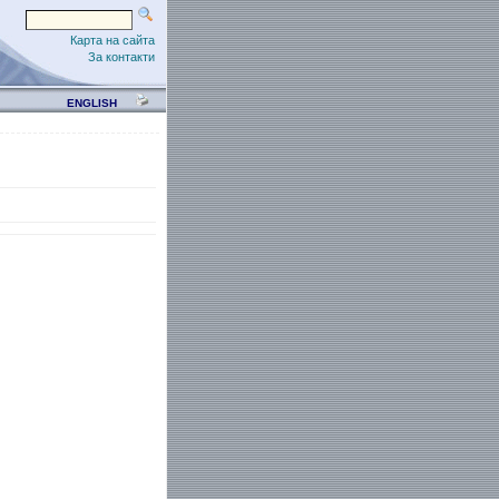
Карта на сайта
За контакти
ENGLISH