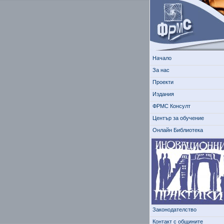
Начало
За нас
Проекти
Издания
ФРМС Консулт
Център за обучение
Онлайн Библиотека
Законодателство
Контакт с общините