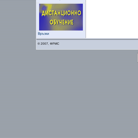
Връзки
© 2007, ФРМС