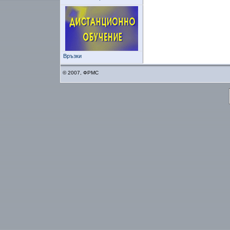
Връзки
© 2007, ФРМС