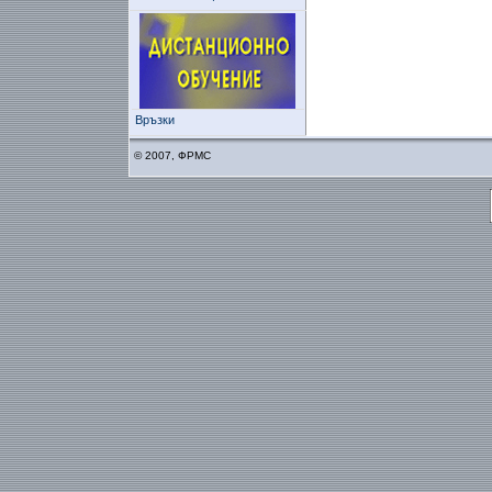
Връзки
© 2007, ФРМС