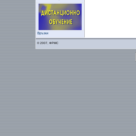
Връзки
© 2007, ФРМС