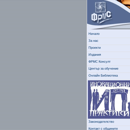
Начало
За нас
Проекти
Издания
ФРМС Консулт
Център за обучение
Онлайн Библиотека
Законодателство
Контакт с общините