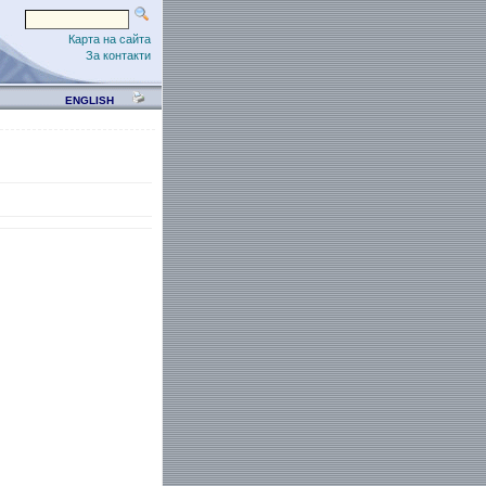
Карта на сайта
За контакти
ENGLISH