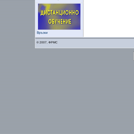
Връзки
© 2007, ФРМС