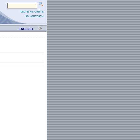
Карта на сайта
За контакти
ENGLISH