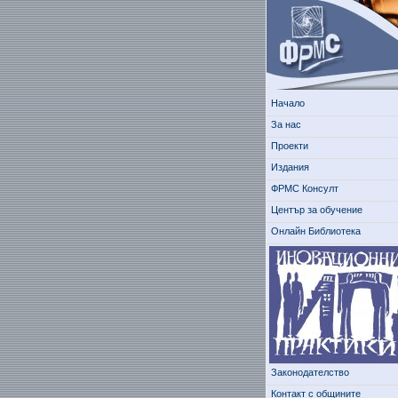
Начало
За нас
Проекти
Издания
ФРМС Консулт
Център за обучение
Онлайн Библиотека
Законодателство
Контакт с общините