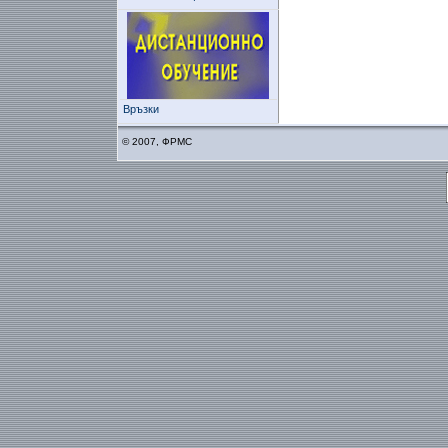
Връзки
© 2007, ФРМС