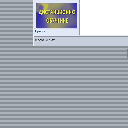
Връзки
© 2007, ФРМС