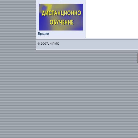
Връзки
© 2007, ФРМС