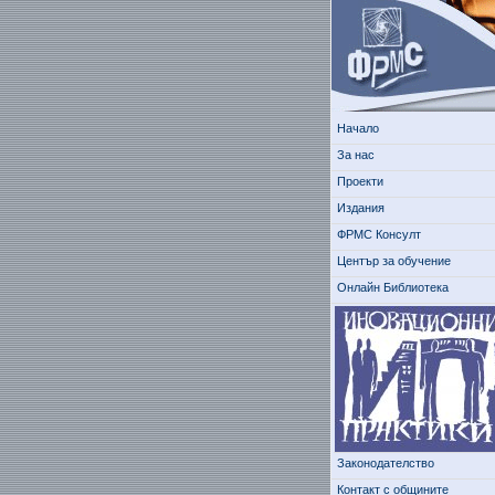
Начало
За нас
Проекти
Издания
ФРМС Консулт
Център за обучение
Онлайн Библиотека
Законодателство
Контакт с общините