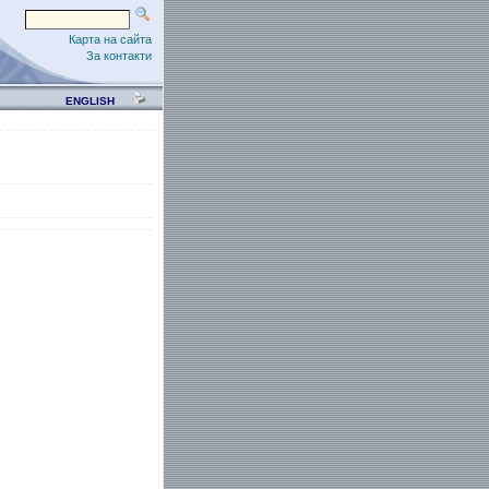
Карта на сайта
За контакти
ENGLISH