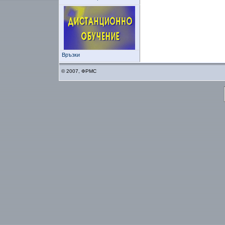
Връзки
© 2007, ФРМС