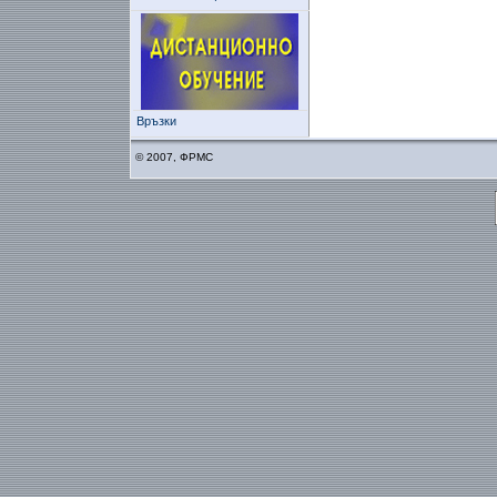
Връзки
© 2007, ФРМС