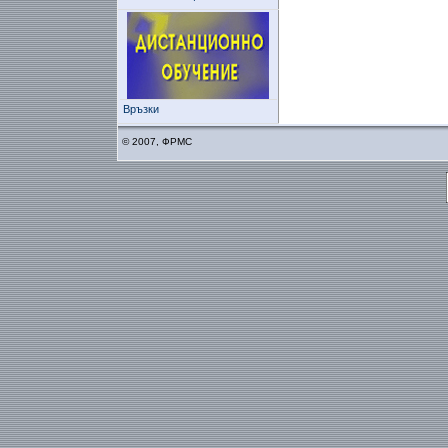
Връзки
© 2007, ФРМС