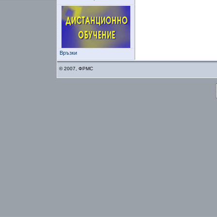
Връзки
© 2007, ФРМС