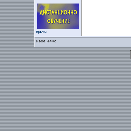
Връзки
© 2007, ФРМС