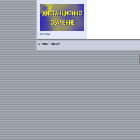
Връзки
© 2007, ФРМС