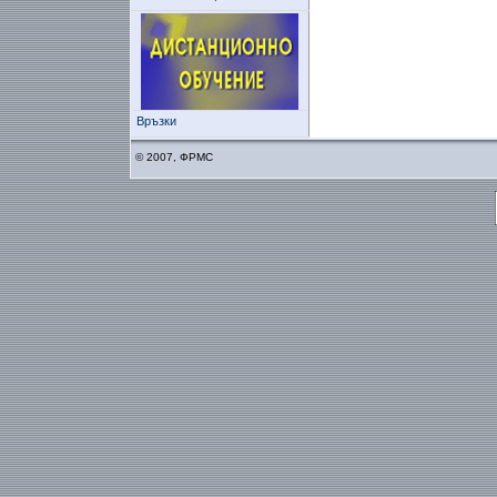
Връзки
© 2007, ФРМС