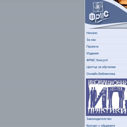
Начало
За нас
Проекти
Издания
ФРМС Консулт
Център за обучение
Онлайн Библиотека
Законодателство
Контакт с общините