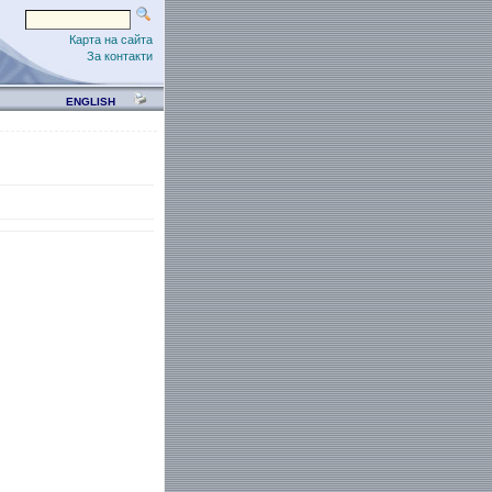
Карта на сайта
За контакти
ENGLISH