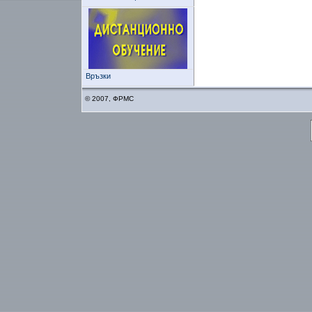
Връзки
© 2007, ФРМС