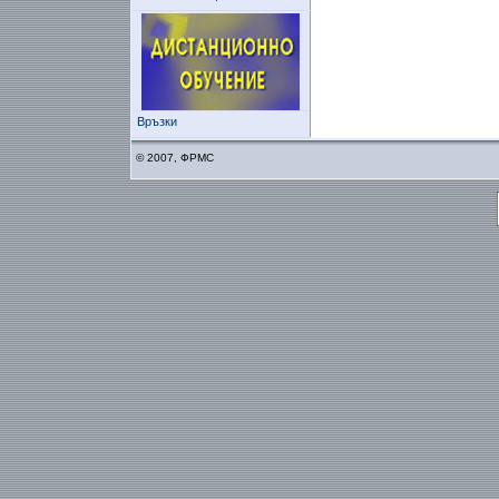
Връзки
© 2007, ФРМС