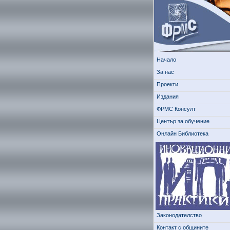
Начало
За нас
Проекти
Издания
ФРМС Консулт
Център за обучение
Онлайн Библиотека
Законодателство
Контакт с общините