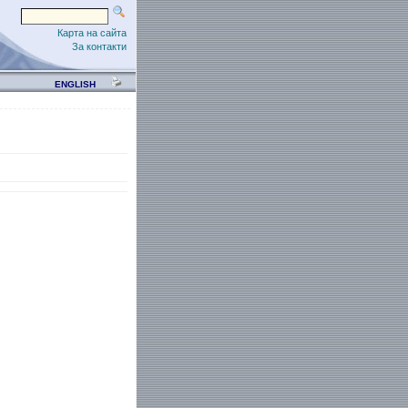
Карта на сайта
За контакти
ENGLISH