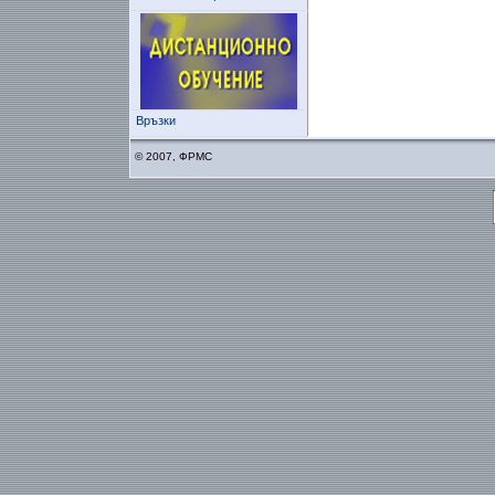
Връзки
© 2007, ФРМС