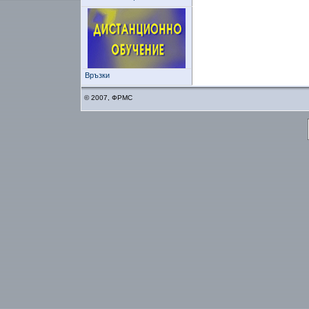
Връзки
© 2007, ФРМС