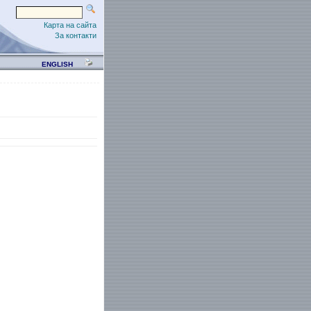
Карта на сайта
За контакти
ENGLISH