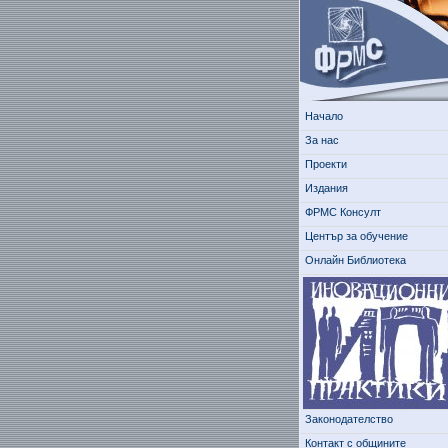
Начало
За нас
Проекти
Издания
ФРМС Консулт
Център за обучение
Онлайн Библиотека
Законодателство
Контакт с общините