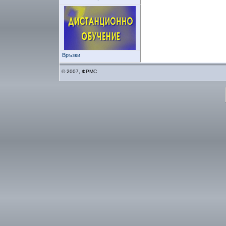
Връзки
© 2007, ФРМС