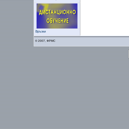
Връзки
© 2007, ФРМС