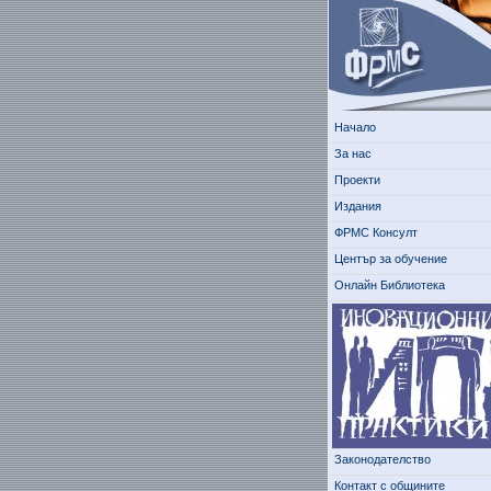
Начало
За нас
Проекти
Издания
ФРМС Консулт
Център за обучение
Онлайн Библиотека
Законодателство
Контакт с общините