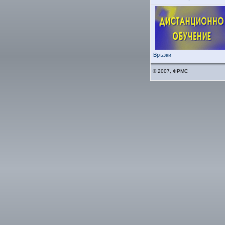
Връзки
© 2007, ФРМС