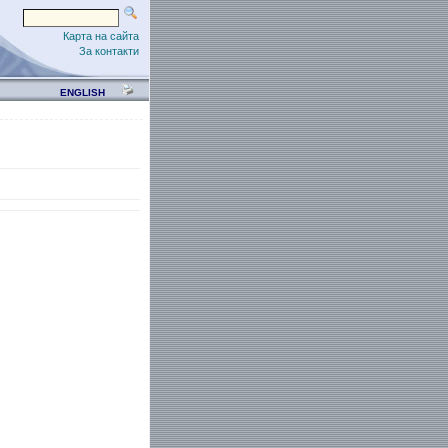
Карта на сайта
За контакти
ENGLISH