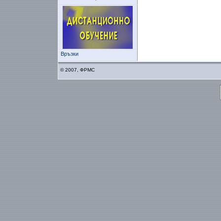
Връзки
© 2007, ФРМС