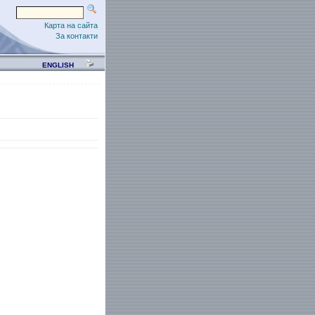
Карта на сайта
За контакти
ENGLISH