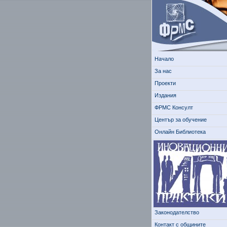
Начало
За нас
Проекти
Издания
ФРМС Консулт
Център за обучение
Онлайн Библиотека
Законодателство
Контакт с общините