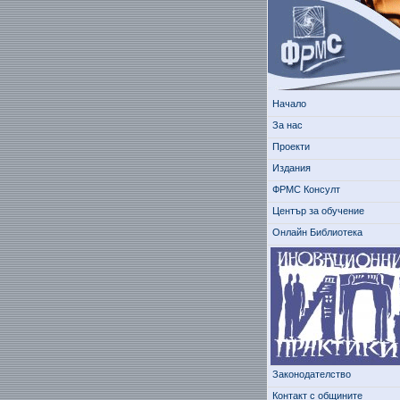
Начало
За нас
Проекти
Издания
ФРМС Консулт
Център за обучение
Онлайн Библиотека
Законодателство
Контакт с общините