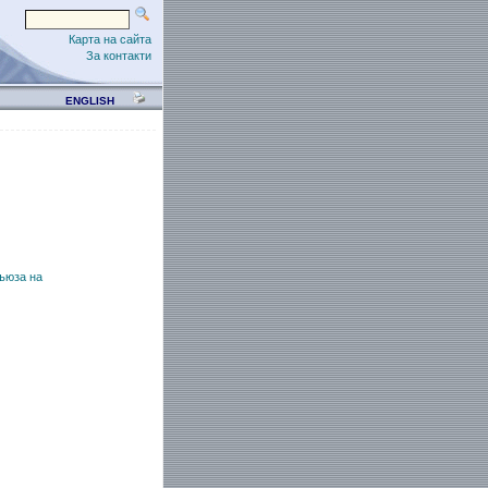
Карта на сайта
За контакти
ENGLISH
ъюза на