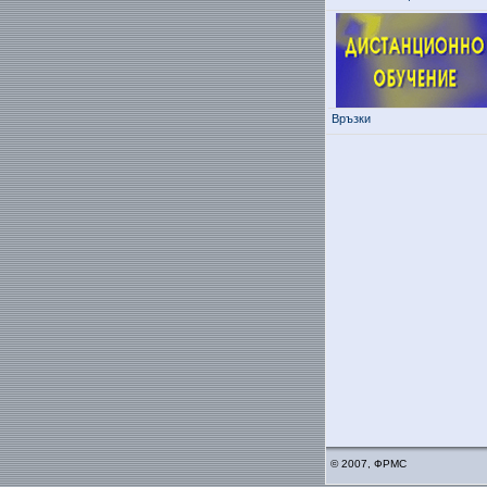
Връзки
© 2007, ФРМС