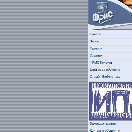
Начало
За нас
Проекти
Издания
ФРМС Консулт
Център за обучение
Онлайн Библиотека
Законодателство
Контакт с общините