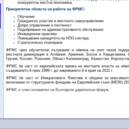
конкурентна местна икономика.
Приоритетни области на работа на ФРМС:
Обучения
Гражданско участие в местното самоуправление
Добро управление и почтеност
Подобряване на административното обслужване
Иновационни практики
Повишаване капацитета на НПО-сектора
Стратегическо планиране
ФРМС чрез обучителни пътувания и обмяна на опит оказа подкре
местната демокрация в Албания, Армения, Босна и Херцеговина, 
Грузия, Косово, Румъния, Област Калининград, Казахстан, Киргизста
ФРМС бе част от европейската мрежа на местните власти за обм
създаването й през 1999 г. до закриването й в края на 2011 г.
ФРМС бе част от Инициативата “Кметове и общини за максималн
включване от структурните фондове на Европейския съюз (
MERI
) 20
ФРМС е член основател на Български дарителски форум.