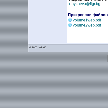
rraycheva@flgr.bg
Прикрепени файлов
volume1web.pdf
volume2web.pdf
© 2007, ФРМС