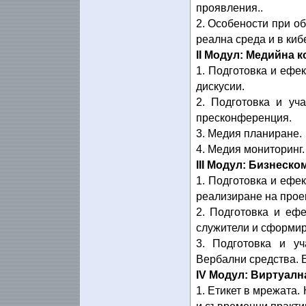
проявления..
2. Особености при о
реална среда и в киб
ІІ Модул: Медийна 
1. Подготовка и ефек
дискусии.
2. Подготовка и уч
пресконференция.
3. Медия планиране.
4. Медия мониторинг.
ІІІ Модул: Бизнеско
1. Подготовка и ефек
реализиране на проек
2. Подготовка и еф
служители и сформир
3. Подготовка и уч
Вербални средства. 
ІV Модул: Виртуалн
1. Етикет в мрежата.