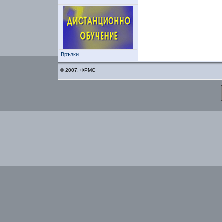
Връзки
© 2007, ФРМС