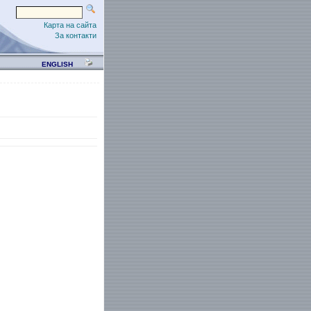
Карта на сайта
За контакти
ENGLISH