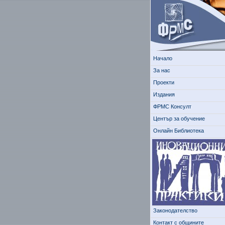
Начало
За нас
Проекти
Издания
ФРМС Консулт
Център за обучение
Онлайн Библиотека
Законодателство
Контакт с общините