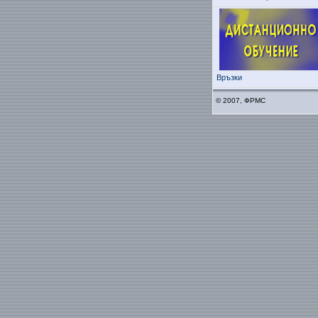
Връзки
© 2007, ФРМС