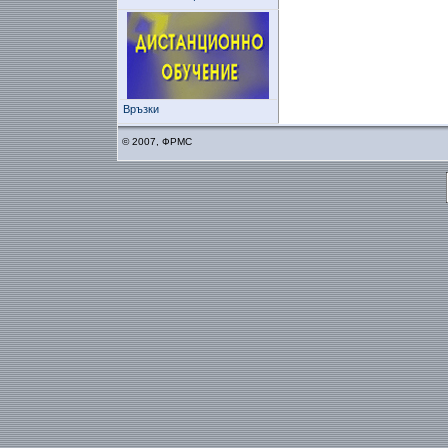
Връзки
© 2007, ФРМС