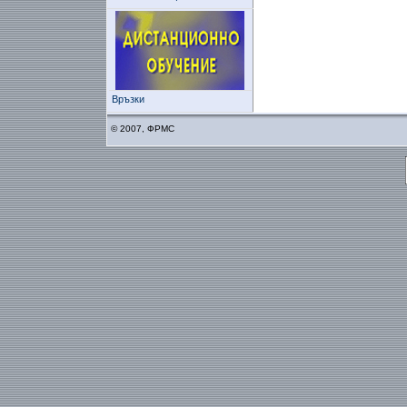
Връзки
© 2007, ФРМС