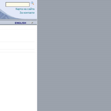
Карта на сайта
За контакти
ENGLISH