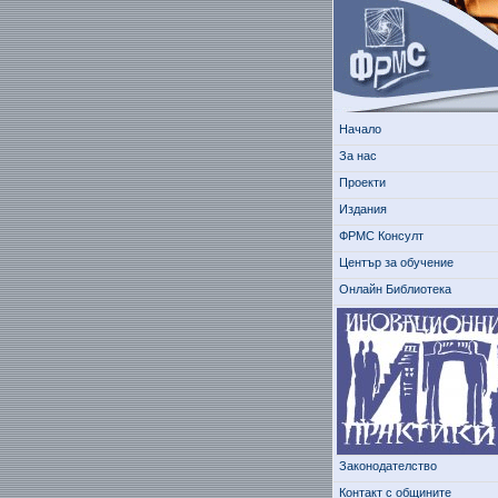
Начало
За нас
Проекти
Издания
ФРМС Консулт
Център за обучение
Онлайн Библиотека
Законодателство
Контакт с общините