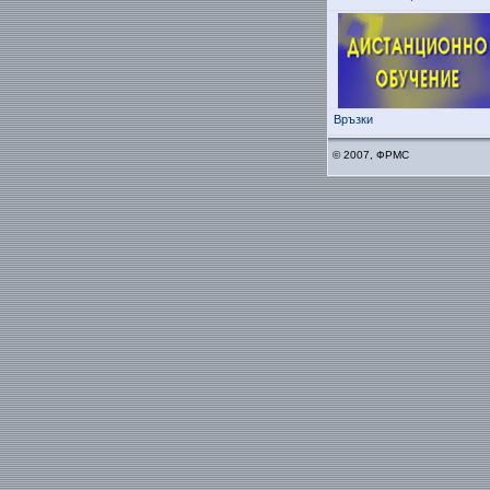
Връзки
© 2007, ФРМС