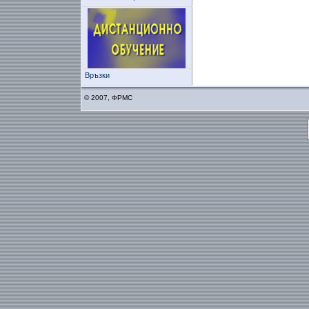
Връзки
© 2007, ФРМС