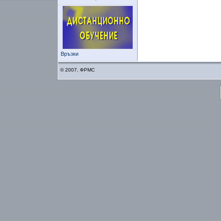
Връзки
© 2007, ФРМС