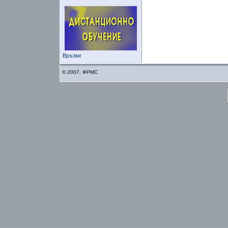
Връзки
© 2007, ФРМС