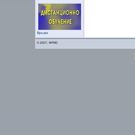
Връзки
© 2007, ФРМС