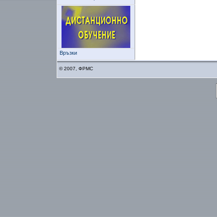
Връзки
© 2007, ФРМС