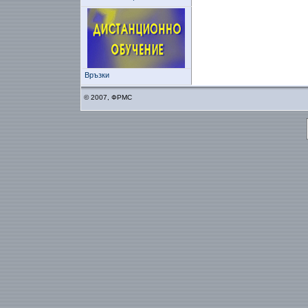
Връзки
© 2007, ФРМС